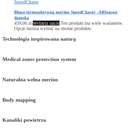
SpeedChaser
Bluza termoaktywna merino SpeedChaser -AllSeason
damska
459,00
zł
Wybierz opcje
Ten produkt ma wiele wariantów.
Opcje można wybrać na stronie produktu
Technologia inspirowana naturą
Medical zones protection system
Naturalna wełna merino
Body mapping
Kanaliki powietrza