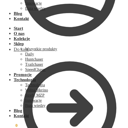
Innowacje
Baza wiedzy
Blog
Kontakt
Start
O nas
Kolekcje
Sklep
Do kasy
Wszystkie produkty
Daily
Huntchaser
Trailchaser
SpeedChaser
Promocje
Technologia
Technologia
Wełna Merino
Strefy MZP
Innowacje
Baza wiedzy
Blog
Kontakt
0,00
zł
0