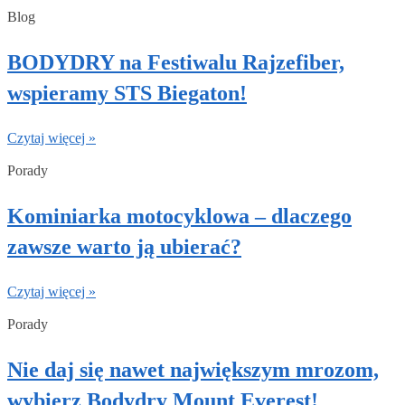
Blog
BODYDRY na Festiwalu Rajzefiber,
wspieramy STS Biegaton!
Czytaj więcej »
Porady
Kominiarka motocyklowa – dlaczego
zawsze warto ją ubierać?
Czytaj więcej »
Porady
Nie daj się nawet największym mrozom,
wybierz Bodydry Mount Everest!