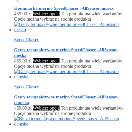
Kominiarka merino SpeedChaser -AllSeason unisex
459,00
zł
Wybierz opcje
Ten produkt ma wiele wariantów.
Opcje można wybrać na stronie produktu
SpeedChaser
Getry termoaktywne merino SpeedChaser -AllSeason
meska
459,00
zł
Wybierz opcje
Ten produkt ma wiele wariantów.
Opcje można wybrać na stronie produktu
SpeedChaser
Getry termoaktywne merino SpeedChaser -AllSeason
damska
459,00
zł
Wybierz opcje
Ten produkt ma wiele wariantów.
Opcje można wybrać na stronie produktu