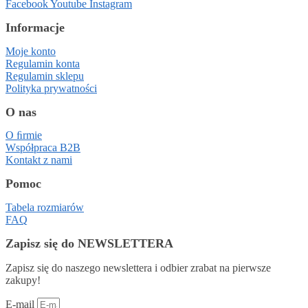
Facebook
Youtube
Instagram
Informacje
Moje konto
Regulamin konta
Regulamin sklepu
Polityka prywatności
O nas
O ﬁrmie
Współpraca B2B
Kontakt z nami
Pomoc
Tabela rozmiarów
FAQ
Zapisz się do NEWSLETTERA
Zapisz się do naszego newslettera i odbier zrabat na pierwsze
zakupy!
E-mail