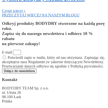
Czytaj więcej »
PRZECZYTAJ WIĘCEJ NA NASZYM BLOGU
Odkryj produkty BODYDRY stworzone na każdą porę
roku.
Zapisz się do naszego newslettera i odbierz 10 %
rabatu
na pierwsze zakupy!
E-mail
Potwierdź zapis w mailu, który od nas otrzymasz. Zapisując się,
akceptujesz nasz Regulamin (w zakresie dotyczącym Newslettera).
Przetwarzanie danych odbywa się zgodnie z Polityką prywatności.
Dołącz do newslettera
Kontakt
BODYDRY TEAM Sp. z o.o.
ul. Utrata 26
98-100 Łask
Polska