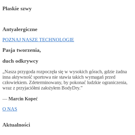
Płaskie szwy
Antyalergiczne
POZNAJ NASZE TECHNOLOGIE
Pasja tworzenia,
duch odkrywcy
„Nasza przygoda rozpoczęła się w wysokich górach, gdzie żadna
inna aktywność sportowa nie stawia takich wymagań przed
człowiekiem. Zdeterminowany, by pokonać ludzkie ograniczenia,
wraz z przyjaciółmi założyłem BodyDry.”
—
Marcin Kopeć
O NAS
Aktualności