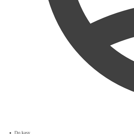
Do kasy