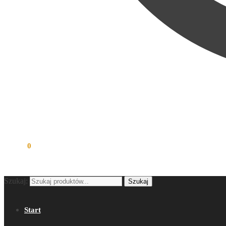
0,00
zł
0
Szukaj:
Szukaj
Start