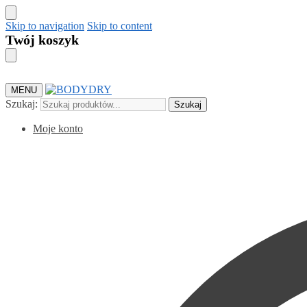
Skip to navigation
Skip to content
MENU
Szukaj:
Szukaj
Moje konto